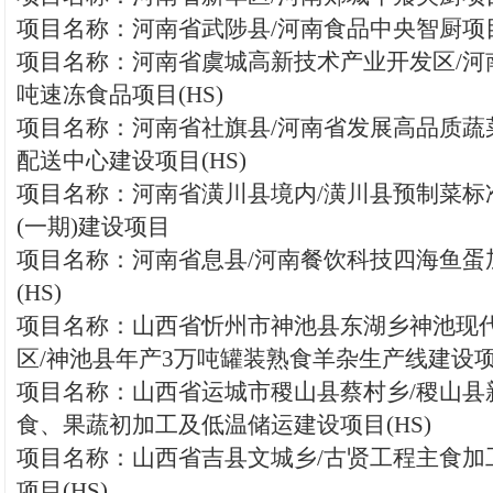
项目名称：河南省武陟县/河南食品中央智厨项目(
项目名称：河南省虞城高新技术产业开发区/河南
吨速冻食品项目(HS)
项目名称：河南省社旗县/河南省发展高品质蔬
配送中心建设项目(HS)
项目名称：河南省潢川县境内/潢川县预制菜标
(一期)建设项目
项目名称：河南省息县/河南餐饮科技四海鱼蛋
(HS)
项目名称：山西省忻州市神池县东湖乡神池现
区/神池县年产3万吨罐装熟食羊杂生产线建设
项目名称：山西省运城市稷山县蔡村乡/稷山县
食、果蔬初加工及低温储运建设项目(HS)
项目名称：山西省吉县文城乡/古贤工程主食加
项目(HS)