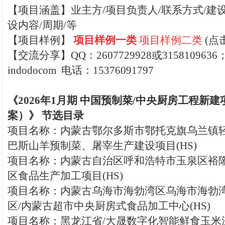
【项目涵盖】业主方/项目负责人/联系方式/建设
设内容/周期/等
【
项目样例】
项目样例一类
项
目样例二类
(点
【交流分享】QQ：2607729928或315810963
indodocom 电话：15376091797
《2026年1月期 中国预制菜/中央厨房工程新
案）》 节选目录
项目名称：内蒙古鄂尔多斯市鄂托克旗乌兰镇轻
巴斯山羊预制菜、屠宰生产建设项目(HS)
项目名称：内蒙古自治区呼和浩特市玉泉区裕隆
区食品生产加工项目(HS)
项目名称：内蒙古乌海市海勃湾区乌海市海勃
区/内蒙古超市中央厨房式食品加工中心(HS)
项目名称：黑龙江省/大晟数字化智能鲜食玉米