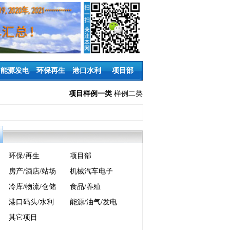
能源发电
环保再生
港口水利
项目部
项目样例一类
样例二类
环保/再生
项目部
房产/酒店/站场
机械汽车电子
冷库/物流/仓储
食品/养殖
港口码头/水利
能源/油气/发电
其它项目