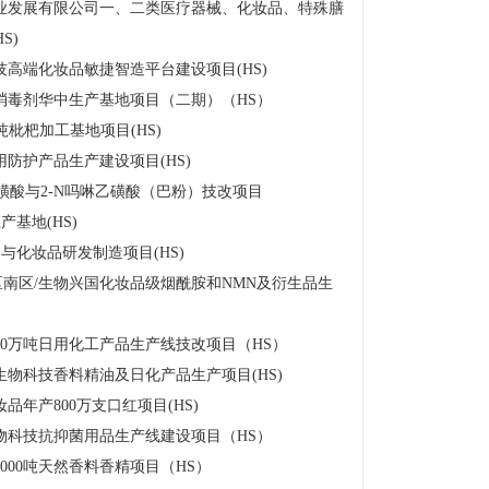
业发展有限公司一、二类医疗器械、化妆品、特殊膳
S)
高端化妆品敏捷智造平台建设项目(HS)
消毒剂华中生产基地项目（二期）（HS）
吨枇杷加工基地项目(HS)
防护产品生产建设项目(HS)
乙磺酸与2-N吗啉乙磺酸（巴粉）技改项目
基地(HS)
与化妆品研发制造项目(HS)
南区/生物兴国化妆品级烟酰胺和NMN及衍生品生
0万吨日用化工产品生产线技改项目（HS）
物科技香料精油及日化产品生产项目(HS)
年产800万支口红项目(HS)
物科技抗抑菌用品生产线建设项目（HS）
000吨天然香料香精项目（HS）