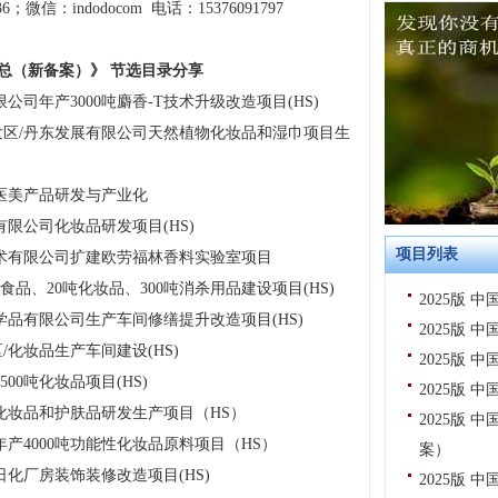
6；微信：indodocom 电话：15376091797
汇总（新备案）》 节选目录分享
司年产3000吨麝香-T技术升级改造项目(HS)
区/丹东发展有限公司天然植物化妆品和湿巾项目生
医美产品研发与产业化
限公司化妆品研发项目(HS)
项目列表
术有限公司扩建欧劳福林香料实验室项目
食品、20吨化妆品、300吨消杀用品建设项目(HS)
2025版
品有限公司生产车间修缮提升改造项目(HS)
2025版
化妆品生产车间建设(HS)
2025版
00吨化妆品项目(HS)
2025版
化妆品和护肤品研发生产项目（HS）
2025版
产4000吨功能性化妆品原料项目（HS）
案）
化厂房装饰装修改造项目(HS)
2025版