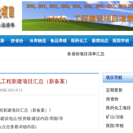
更新
按省份
冷库物流
食品养殖
医药化工
新闻动态
医院学校
各省份项目清单汇总
项目导航
/日化工程新建项目汇总（新备案）
定期更新
间:2025-9-13
按省份
医药化工项目
化工程新建项目汇总（新备案）》
矿山/冶金
建设地点/投资额/建设内容/周期/等
医院/学校
(点击查看详细内容)