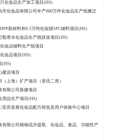
只化妆品生产加工项目(HS)
义乌市化妆品有限公司年产800万件化妆品生产线搬迁
P新材料和0.5万吨化妆级SPC辅料项目(HS)
万瓶香水化妆品生产线技改项目(HS)
吨化妆品辅料生产线项目
妆品项目(HS)
HS)
心建设项目
料（上海）扩产项目（资讯二类）
技有限公司新建项目
用品生产项目(HS)
/安庆发展化妆品配方研发及用户体验中心项目
技有限公司植物花卉提取、化妆品、食品、功能性产