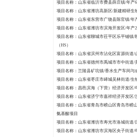
项目名称：山东省临沂市费县薛庄镇/年产
项目名称：山东省潍坊高新区/新建精研生
项目名称：山东省东营市广饶县陈官镇/年产8
项目名称：山东省潍坊市滨海开发区/年产2
项目名称：山东省聊城市茌平区乐平铺镇/聊
（HS）
项目名称：山东省滨州市沾化区富源街道/山
项目名称：山东省德州市禹城市市中街道/美
项目名称：兰陵县矿坑镇/香水生产车间与成
项目名称：山东省枣庄市峄城吴林街道/生物
项目名称：昌邑滨海（下营）经济开发区/年
项目名称：山东省济宁市嘉祥经济开发区/洗
项目名称：山东省青岛市崂山区青岛市崂山区
氨基酸项目
项目名称：山东省潍坊市寿光市洛城街道/日
项目名称：山东省潍坊市滨海区央子街道/年