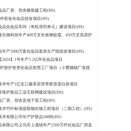
品厂房、宿舍楼新建工程(HS)
件彩妆化妆品技改项目(HS)
品化妆品车间（有机溶剂单元）建设项目(HS)
生物科技年产400万支长效驱蚊霜、450万支高原护
产1000万套化妆品套装生产线技改项目(HS)
024】1号年产3.2亿件化妆品项目
吨护肤护发类化妆品智慧工厂项目（小曹娥镇广发路
技术年产1亿支口服美容营养胶原蛋白肽项目
珠护肤品工业互联网建设项目(HS)
厂房、宿舍及地下室工程(HS)
术竹叶标准提取物生物工程项目（二期工程）(HS)
有限公司年产护肤品500吨(HS)
有限公司义乌市上溪镇年产2500万件化妆品厂房及