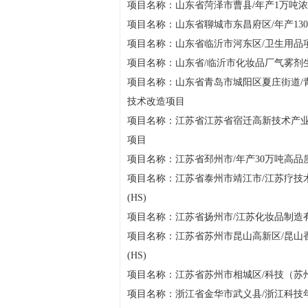
项目名称：山东省菏泽市曹县/年产1万吨浓
项目名称：山东省聊城市东昌府区/年产130
项目名称：山东省临沂市河东区/卫生用品项目
项目名称：山东省/临沂市化妆品厂气雾剂生
项目名称：山东省青岛市城阳区夏庄街道/
技术改造项目
项目名称：江苏省江苏省宿迁高新技术产业
项目
项目名称：江苏省邳州市/年产30万吨高品
项目名称：江苏省泰州市靖江市/江苏疗技
(HS)
项目名称：江苏省扬州市/江苏化妆品制造有
项目名称：江苏省苏州市昆山高新区/昆山
(HS)
项目名称：江苏省苏州市相城区/科技（苏州
项目名称：浙江省金华市武义县/浙江科技