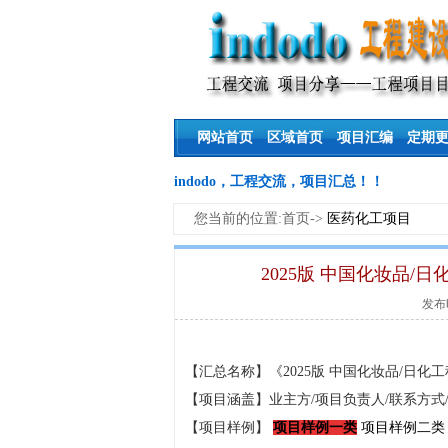
网站首页
区域首页
项目汇编
定期
indodo，工程交流，项目汇总！！
您当前的位置:首页->
医药化工项目
2025版 中国化妆品
发布时
【汇总名称】《2025版 中国化妆品/日
【项目涵盖】业主方/项目负责人/联系方式/
【
项目样例】
项目样例一类
项目样例二类