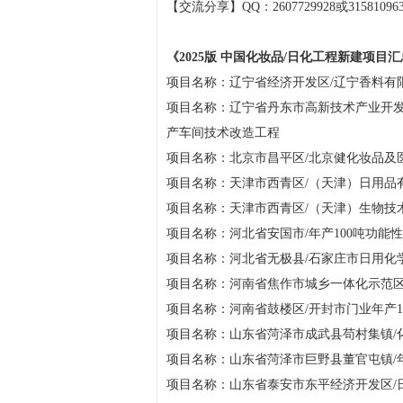
【交流分享】QQ：2607729928或315810963
《2025版 中国化妆品/日化工程新建项目
项目名称：辽宁省经济开发区/辽宁香料有限公
项目名称：辽宁省丹东市高新技术产业开发
产车间技术改造工程
项目名称：北京市昌平区/北京健化妆品及
项目名称：天津市西青区/（天津）日用品有
项目名称：天津市西青区/（天津）生物技
项目名称：河北省安国市/年产100吨功能性
项目名称：河北省无极县/石家庄市日用化学
项目名称：河南省焦作市城乡一体化示范区/
项目名称：河南省鼓楼区/开封市门业年产15
项目名称：山东省菏泽市成武县苟村集镇/
项目名称：山东省菏泽市巨野县董官屯镇/年
项目名称：山东省泰安市东平经济开发区/日