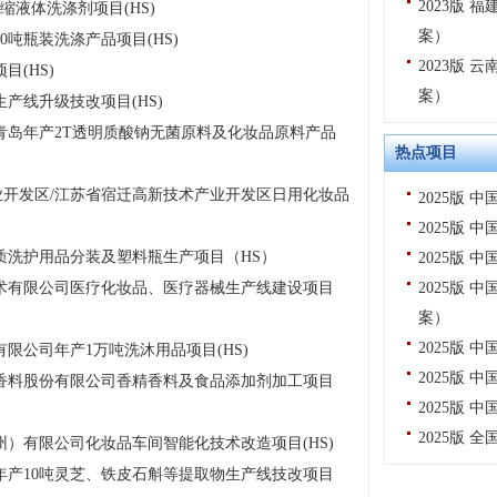
2023版
缩液体洗涤剂项目(HS)
案）
0吨瓶装洗涤产品项目(HS)
2023版
(HS)
案）
产线升级技改项目(HS)
青岛年产2T透明质酸钠无菌原料及化妆品原料产品
热点项目
开发区/江苏省宿迁高新技术产业开发区日用化妆品
2025版
2025版
质洗护用品分装及塑料瓶生产项目（HS）
2025版
术有限公司医疗化妆品、医疗器械生产线建设项目
2025版
案）
2025版
限公司年产1万吨洗沐用品项目(HS)
2025版
香料股份有限公司香精香料及食品添加剂加工项目
2025版
2025版
）有限公司化妆品车间智能化技术改造项目(HS)
年产10吨灵芝、铁皮石斛等提取物生产线技改项目