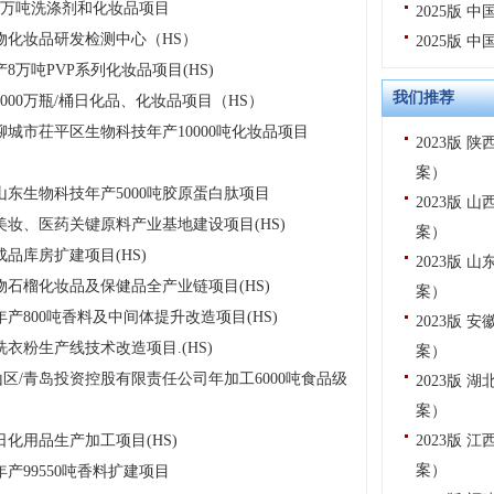
6万吨洗涤剂和化妆品项目
2025版
物化妆品研发检测中心（HS）
2025版
万吨PVP系列化妆品项目(HS)
我们推荐
000万瓶/桶日化品、化妆品项目（HS）
城市茌平区生物科技年产10000吨化妆品项目
2023版
案）
东生物科技年产5000吨胶原蛋白肽项目
2023版
妆、医药关键原料产业基地建设项目(HS)
案）
品库房扩建项目(HS)
2023版
石榴化妆品及保健品全产业链项目(HS)
案）
产800吨香料及中间体提升改造项目(HS)
2023版
衣粉生产线技术改造项目.(HS)
案）
/青岛投资控股有限责任公司年加工6000吨食品级
2023版
案）
化用品生产加工项目(HS)
2023版
案）
产99550吨香料扩建项目