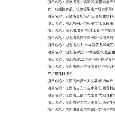
项目名称：安徽省亳州高新区/安徽健康产
食、功能性食品、植物提取生产研发项目(H
项目名称：安徽省合肥高新区/合肥生物科技
项目名称：湖北省荆州市松滋市/阳光民用
项目名称：湖北省/黄冈市/浠水县/年产500
项目名称：湖北省武汉市新洲区/医用及日用
项目名称：湖北省/潜江市/4-羟乙基哌嗪
项目名称：湖北省/武汉市/黄陂区/化妆品生产
项目名称：湖北省/武汉市/新洲区/保健食品
项目名称：江西省赣州市兴国县经济开发区
产扩建项目(HS)
项目名称：江西省南昌市安义县/新增年产1
项目名称：江西省吉安市吉水县/江西香料生
项目名称：江西省上饶市弋阳县/弋阳县化妆品
项目名称：江西省宜春市上高县/江西省生
项目名称：江西省新余市市辖区/江西年产8