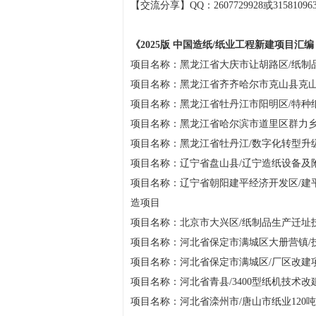
【交流分享】QQ：2607729928或315810963
《
2025版 中国造纸/纸业工程新建项目汇
项目名称：黑龙江省大庆市让胡路区/纸制
项目名称：黑龙江省齐齐哈尔市克山县克山
项目名称：黑龙江省牡丹江市阳明区/特种纸
项目名称：黑龙江省哈尔滨市道里区群力乡/
项目名称：黑龙江省牡丹江/数字化转型升
项目名称：辽宁省盘山县/辽宁造纸设备及
项目名称：辽宁省朝阳建平经济开发区/建平
造项目
项目名称：北京市大兴区/纸制品生产迁址
项目名称：河北省保定市满城区大册营镇/
项目名称：河北省保定市满城区/厂区改建项目
项目名称：河北省青县/3400型纸机技术改建
项目名称：河北省滦州市/唐山市纸业120吨/