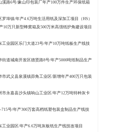
溪路6号/象山印包装厂年产100万件生产环保纸箱
罗埠镇/年产4.6万吨生活用纸及深加工项目（HS）
产10万只新型蜂窝箱及500万米高强纸护角建设项目
工业园区乐门大道23号/年产10万吨纸板生产线技
街道城南开发区德贤路8号/年产5000吨纸制品生产
市武义县泉溪镇茆角工业区/新增年产400万只包装
州市永嘉县沙头镇响山工业区/年产12万吨特种灰卡
-715号/年产300万套高档纸塑包装盒制品生产线技
工业园区/年产6.6万吨灰板纸生产线技改项目