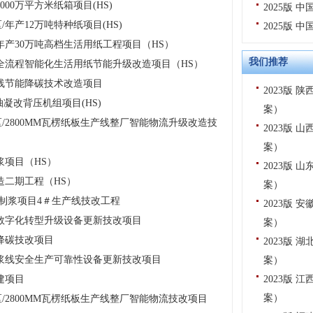
00万平方米纸箱项目(HS)
2025版
产12万吨特种纸项目(HS)
2025版
产30万吨高档生活用纸工程项目（HS）
我们推荐
全流程智能化生活用纸节能升级改造项目（HS）
线节能降碳技术改造项目
2023版
抽凝改背压机组项目(HS)
案）
2800MM瓦楞纸板生产线整厂智能物流升级改造技
2023版
案）
浆项目（HS）
2023版
造二期工程（HS）
案）
年制浆项目4＃生产线技改工程
2023版
数字化转型升级设备更新技改项目
案）
降碳技改项目
2023版
浆线安全生产可靠性设备更新技改项目
案）
建项目
2023版
案）
2800MM瓦楞纸板生产线整厂智能物流技改项目