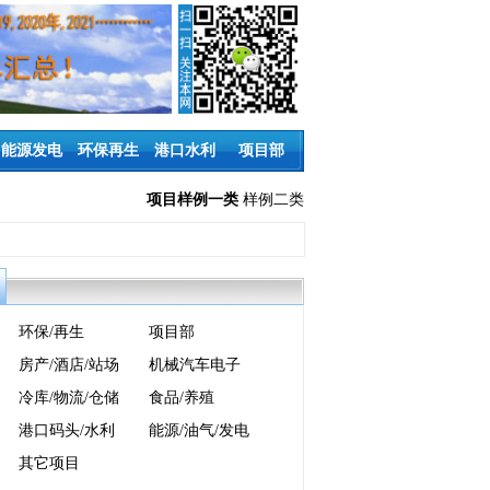
能源发电
环保再生
港口水利
项目部
项目样例一类
样例二类
环保/再生
项目部
房产/酒店/站场
机械汽车电子
冷库/物流/仓储
食品/养殖
港口码头/水利
能源/油气/发电
其它项目