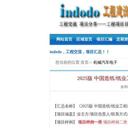
网站首页
区域首页
项目汇编
定期
indodo，工程交流，项目汇总！！
您当前的位置:首页->
机械汽车电子
2025版 中国造纸/
发布时
【汇总名称】《2025版 中国造纸/纸业
【项目涵盖】业主方/项目负责人/联系方式/
【项目样例】
项目样例一类
项目样例二类