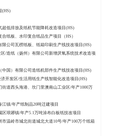
HS)
超低排放及纸机节能降耗改造项目(HS)
复合纸板、水印复合纸品生产项目（HS）
限公司瓦楞纸板、纸箱印刷生产线技改项目(HS)
区/造纸（扬州）有限公司新增厌氧系统技术改造项
中国）有限公司造纸机部件生产线技改项目(HS)
开发区/生活用纸生产线智能化改造项目(HS)
街道西头海港、坎门里澳南山工业区/年产1000万
江镇/年产纸制品20吨迁建项目
区琅琊镇/年产5.1万吨涂布白板纸技改项目
市温岭市城北街道城北大道10号/年产100万个纸箱