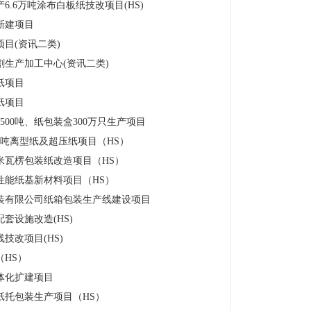
.6万吨涂布白板纸技改项目(HS)
新建项目
目(资讯二类)
生产加工中心(资讯二类)
纸项目
纸项目
00吨、纸包装盒300万只生产项目
万吨离型纸及超压纸项目（HS）
方米瓦楞包装纸改造项目（HS）
性能纸基新材料项目（HS）
装有限公司纸箱包装生产线建设项目
套设施改造(HS)
技改项目(HS)
HS）
体化扩建项目
纸托包装生产项目（HS）