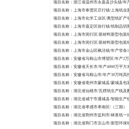
项目名称：浙江省温州市永嘉县沙头镇/年产6
项目名称：上海市奉贤区庄行镇/上海纸业
项目名称：上海市化学工业区/离型纸扩产项
项目名称：上海市嘉定区徐行镇/纸制品切割
项目名称：上海市闵行区/新材料新型包装
项目名称：上海市闵行区/新材料新型包装
项目名称：上海市金山区枫泾镇/年产管条15
项目名称：安徽省马鞍山市博望区/年产2
项目名称：安徽省天长市/年产4000万平
项目名称：安徽省马鞍山市/年产30万吨高
项目名称：安徽省亳州市蒙城县/蒙城县包
项目名称：湖北省仙桃市/瓦楞纸生产线及配
项目名称：湖北省咸宁市通城县/智能生产线
项目名称：湖北省孝感市孝南区/（三期）（
项目名称：湖北省荆州市监利市/林浆纸一
项目名称：湖北省荆门市京山市/新型环保