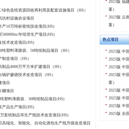
2023版
案）
/绿色造纸资源回收再利用及配套设施项目（HS）
2023版
纸坊村设施农业项目
案）
产10万吨标签纸技改项目(HS)
0000m/年纸管生产项目(HS)
热点项目
技术改造项目(HS)
0吨塑料薄膜袋、50吨纸制品项目（HS）
2025版
产制造项目（HS）
2025版
制品4000万平方米扩建项目（HS）
2025版
台锅炉掺烧技术改造项目（HS）
2025版
案）
建项目
2025版
车棚项目
2025版
吨塑料薄膜袋、30吨纸制品项目(HS)
2025版
产品生产项目(HS)
2025版
0万套纸制品等生产线技术改造项目(HS)
司高端化、智能化、自动化酒包生产线升级改造项目