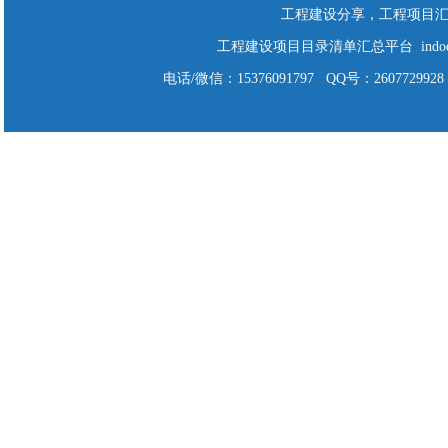
工程建设分享，工程项目
工程建设项目目录清单汇总平台 indodo Cop
电话/微信：15376091797 QQ号：2607729928