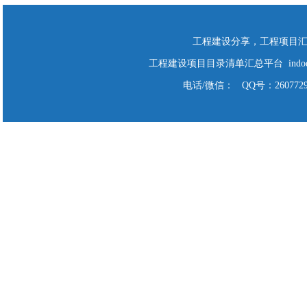
工程建设分享，工程项目
工程建设项目目录清单汇总平台 indodo Cop
电话/微信： QQ号：2607729928