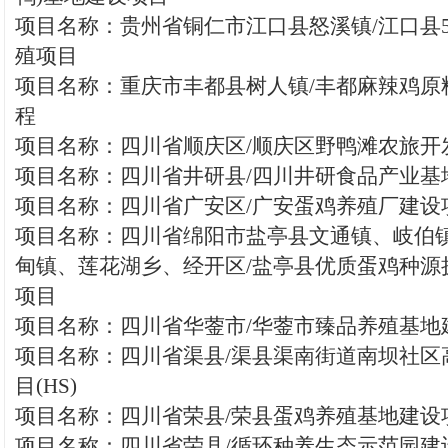
项目名称：贵州省铜仁市江口县怒溪镇/江口县
殖项目
项目名称：重庆市丰都县树人镇/丰都麻辣鸡原
程
项目名称：四川省顺庆区/顺庆区野鸭滩农旅开发
项目名称：四川省井研县/四川井研食品产业基地
项目名称：四川省广安区/广安蛋鸡养殖厂建设项
项目名称：四川省绵阳市盐亭县文通镇、岐伯
甸镇、莲花湖乡、经开区/盐亭县优质蛋鸡种源
项目
项目名称：四川省华蓥市/华蓥市臻品养殖基地建
项目名称：四川省渠县/渠县渠南街道南坝社区
目(HS)
项目名称：四川省荣县/荣县蛋鸡养殖基地建设
项目名称：四川省荣县/循环种养生态示范园建设