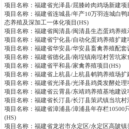
项目名称：福建省光泽县/屈膝岭肉鸡场新建项目(
项目名称：福建省连城县/年产10万羽连城白鸭
态养殖及深加工一体化项目(HS)
项目名称：福建省闽清县/闽清县生态蛋鸡养殖
项目名称：福建省宁化县/自动化蛋鸡养殖扩建项
项目名称：福建省华安县/华安县畜禽养殖配套设
项目名称：福建省德化县/南埕镇南埕村苦坑家
项目名称：福建省平和县/家禽养殖项目(HS)
项目名称：福建省上杭县/上杭县鹌鹑养殖场扩建
项目名称：福建省光泽县/光泽县鸡粪发酵处理项
项目名称：福建省云霄县/东靖鸡养殖基地建设项
项目名称：福建省长汀县/长汀县策武镇当坑村
项目名称：福建省漳浦县/漳浦县年存栏1050
(HS)
项目名称：福建省龙岩市永定区/永定区高陂镇