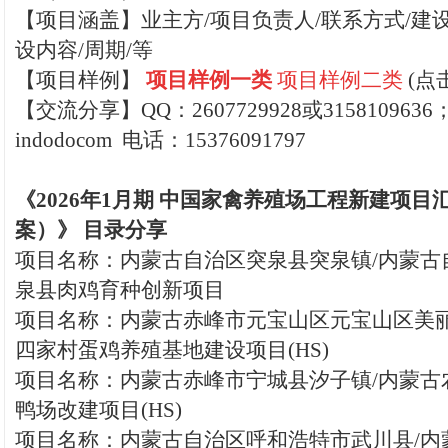
【项目涵盖】业主方/项目负责人/联系方式/建设
设内容/周期/等
【
项目样例】
项目样例一类
项目样例二类
(点
【交流分享】QQ：2607729928或315810963
indodocom 电话：15376091797
《2026年1月期 中国家禽养殖场工程新建项目
案）》 目录分享
项目名称：内蒙古自治区突泉县突泉镇/内蒙古
泉县肉鸡育种创新项目
项目名称：内蒙古赤峰市元宝山区元宝山区美丽
四家村蛋鸡养殖基地建设项目(HS)
项目名称：内蒙古赤峰市宁城县汐子镇/内蒙古
鸭场改建项目(HS)
项目名称：内蒙古自治区呼和浩特市武川县/内