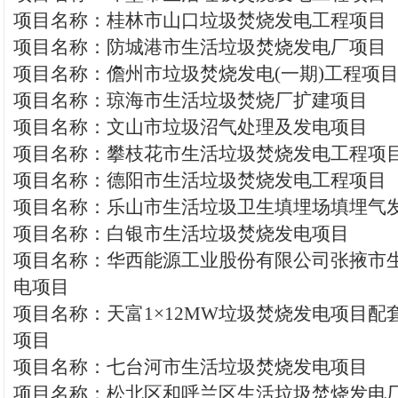
项目名称：桂林市山口垃圾焚烧发电工程项目
项目名称：防城港市生活垃圾焚烧发电厂项目
项目名称：儋州市垃圾焚烧发电(一期)工程项
项目名称：琼海市生活垃圾焚烧厂扩建项目
项目名称：文山市垃圾沼气处理及发电项目
项目名称：攀枝花市生活垃圾焚烧发电工程项
项目名称：德阳市生活垃圾焚烧发电工程项目
项目名称：乐山市生活垃圾卫生填埋场填埋气
项目名称：白银市生活垃圾焚烧发电项目
项目名称：华西能源工业股份有限公司张掖市
电项目
项目名称：天富1×12MW垃圾焚烧发电项目配
项目
项目名称：七台河市生活垃圾焚烧发电项目
项目名称：松北区和呼兰区生活垃圾焚烧发电