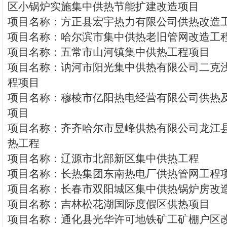
区小锅炉实施集中供热节能扩建改造项目
项目名称：方正县宏宇热力有限公司供热改造
项目名称：哈尔滨市集中供热老旧管网改造工
项目名称：五常市山河镇集中供热工程项目
项目名称：讷河市阳光集中供热有限公司二克
程项目
项目名称：穆棱市亿阳热电经营有限公司供热
项目
项目名称：齐齐哈尔市昱峰供热有限公司龙江
热工程
项目名称：辽源市北部新区集中供热工程
项目名称：长热集团东南热电厂供热管网工程
项目名称：长春市双阳城区集中供热锅炉房改
项目名称：吉林松花湖国际度假区供热项目
项目名称：通化县光华许可地铁矿工矿棚户区