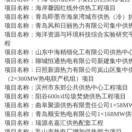
项目名称：海岸馨园红线外供热工程项目
项目名称：青岛即墨市海泉湾城市供热（冷）
项目名称：青岛风和日丽热力有限公司集中供
项目名称：海洋资源与环境科技综合实验研究
程
项目名称：山东中海精细化工有限公司供热中
项目名称：聊城恒通热电有限公司新建集中供
项目名称：日照新源热力有限公司岚山区集中
（2×300MW热电联产机组）项目
项目名称：滨州市东郊公共供热中心工程项目
项目名称：阳谷600t/d垃圾焚烧供热工程项目
项目名称：曲阜聚源供热有限责任公司1×58M
项目名称：青岛顺安热电有限公司1×168MW
项目名称：瑞源名嘉汇供热配套工程
项目名称：乳山市热电厂增加供热能力项目