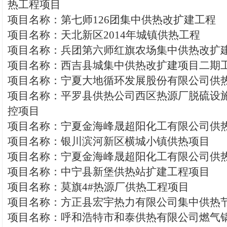
热工程项目
项目名称：第七师126团集中供热改扩建工程
项目名称：天北新区2014年城镇供热工程
项目名称：兵团第六师红旗农场集中供热改扩
项目名称：西吉县城集中供热改扩建项目二期
项目名称：宁夏大地循环发展股份有限公司供
项目名称：平罗县供热公司西区热源厂脱硫设
控项目
项目名称：宁夏金海峰晟超阳化工有限公司供
项目名称：银川滨河新区横城小镇供热项目
项目名称：宁夏金海峰晟超阳化工有限公司供
项目名称：中宁县新堡供热站扩建工程项目
项目名称：莫旗4#热源厂供热工程项目
项目名称：方正县宏宇热力有限公司集中供热
项目名称：呼和浩特市和泰供热有限公司燃气