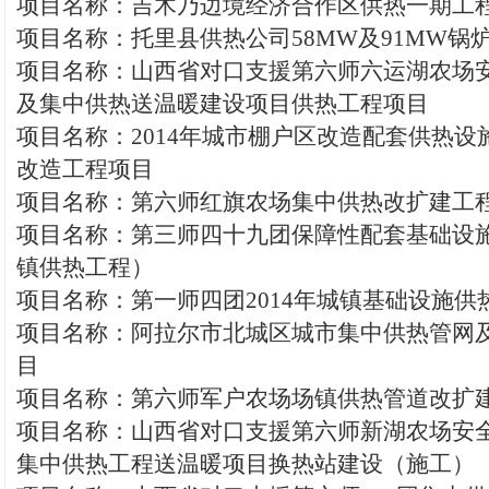
项目名称：吉木乃边境经济合作区供热一期工
项目名称：托里县供热公司58MW及91MW锅
项目名称：山西省对口支援第六师六运湖农场
及集中供热送温暖建设项目供热工程项目
项目名称：2014年城市棚户区改造配套供热设
改造工程项目
项目名称：第六师红旗农场集中供热改扩建工
项目名称：第三师四十九团保障性配套基础设
镇供热工程）
项目名称：第一师四团2014年城镇基础设施供
项目名称：阿拉尔市北城区城市集中供热管网
目
项目名称：第六师军户农场场镇供热管道改扩
项目名称：山西省对口支援第六师新湖农场安
集中供热工程送温暖项目换热站建设（施工）