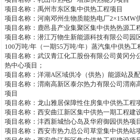
项目名称：禹州市东区集中供热工程项目
项目名称：河南邓州生物质能热电厂2×15MW
项目名称：鹿邑县产业集聚区集中供热热源工
项目名称：潜江万物生新能源科技有限公司园
100万吨/年（一期55万吨/年）蒸汽集中供热工
项目名称：武汉青江化工股份有限公司黄冈分
热中心项目；
项目名称：洋湖A区域供冷（供热）能源站及
项目名称：渭南高新区泰尔热力有限公司渭南
项目
项目名称：龙山雅居保障性住房集中供热工程
项目名称：西安曲江新区集中供热一期工程建
项目名称：沣西新城怡心岛及华府御园供热项
项目名称：西安市热力总公司草堂集中供热站