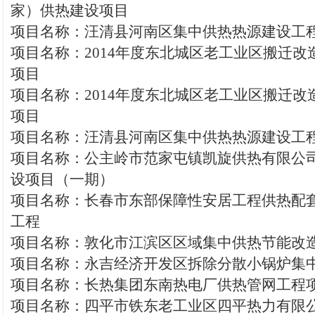
家）供热建设项目
项目名称：汪清县河南区集中供热热源建设工
项目名称：2014年度东北城区老工业区搬迁改
项目
项目名称：2014年度东北城区老工业区搬迁改
项目
项目名称：汪清县河南区集中供热热源建设工
项目名称：公主岭市范家屯镇凯旋供热有限公
设项目（一期）
项目名称：长春市东部保障性安居工程供热配
工程
项目名称：敦化市江滨区区域集中供热节能改
项目名称：永吉经济开发区拆除分散小锅炉集
项目名称：长热集团东南热电厂供热管网工程
项目名称：四平市铁东老工业区四平热力有限