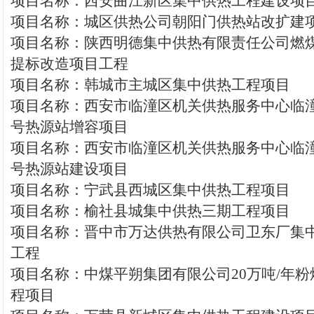
项目名称：西安曲江新区集中供热工程建设项
项目名称：城区供热公司朝阳门供热站改扩建
项目名称：陕西明德集中供热有限责任公司燃
提标改造项目工程
项目名称：韩城市主城区集中供热工程项目
项目名称：西安市临潼区机关供热服务中心临
号热源站增容项目
项目名称：西安市临潼区机关供热服务中心临
号热源站建设项目
项目名称：宁武县西城区集中供热工程项目
项目名称：榆社县城集中供热三期工程项目
项目名称：晋中市万达供热有限公司卫东厂集
工程
项目名称：中煤平朔集团有限公司20万吨/年
程项目