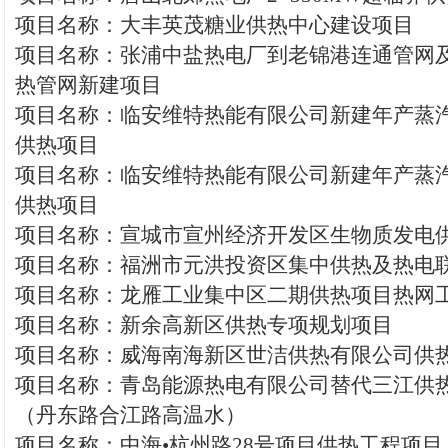
项目名称：大丰英茂糖业供热中心建设项目
项目名称：张浦中盐热电厂到老锦港连通管网
热管网新建项目
项目名称：临安维特热能有限公司新建年产蒸汽1
供热项目
项目名称：临安维特热能有限公司新建年产蒸汽4
供热项目
项目名称：宣城市宣州经济开发区生物质发电
项目名称：福洲市元洪投资区集中供热及热电
项目名称：龙雁工业集中区二期供热项目热网
项目名称：新余高新区供热专项规划项目
项目名称：威海南海新区世洁供热有限公司供
项目名称：青岛能源热电有限公司替代三江供
（丹东路合江路高温水）
项目名称：中海•杭州路28号项目供热工程项目