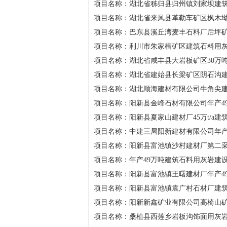
项目名称：湖北省秭归县归州镇刘家坝建
项目名称：湖北省来凤县革勒车矿区枫木
项目名称：巴东县溪丘湾麦丰石料厂后坪
项目名称：利川市朱家槽矿区建筑石料用
项目名称：湖北省咸丰县大岩板矿区30万
项目名称：湖北省建始县长梁矿区阴石沟
项目名称：湖北顺海建材有限公司牛角尖
项目名称：阳新县金峰石材有限公司年产4
项目名称：阳新县夏家山建材厂45万t/a
项目名称：中建三局阳新建材有限公司年产
项目名称：阳新县富池镇沙村建材厂第二采
项目名称：年产49万吨建筑石料用灰岩建
项目名称：阳新县富池镇王曙建材厂年产4
项目名称：阳新县富池镇袁广村石材厂建
项目名称：阳新新鑫矿业有限公司高椅山矿区
项目名称：桑植县西莲乡岩板沟饰面用灰