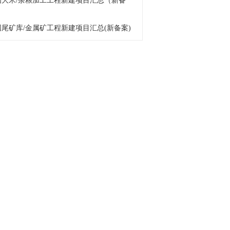
 中国大米/杂粮加工工程新建项目汇总（新备
中国尾矿库/金属矿工程新建项目汇总(新备案)