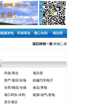
能源发电
环保再生
港口水利
项目部
项目样例一类
样例二类
环保/再生
项目部
房产/酒店/站场
机械汽车电子
冷库/物流/仓储
食品/养殖
港口码头/水利
能源/油气/发电
其它项目