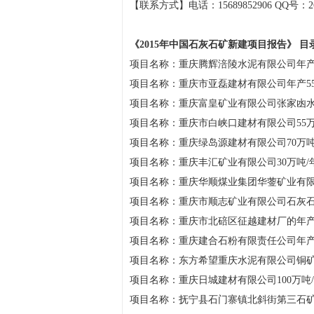
【联系方式】电话：15689852906 QQ号：260
《2015年中国石灰石矿新建项目
报告
》 目
项目名称：重庆腾辉涪陵水泥有限公司年产
项目名称：重庆市亚磊建材有限公司年产5
项目名称：重庆富皇矿业有限公司张家凼水泥
项目名称：重庆市白峡口建材有限公司55
项目名称：重庆绿岛源建材有限公司70万
项目名称：重庆丰汇矿业有限公司30万吨/
项目名称：重庆华顺煤业集团华蓥矿业有限
项目名称：重庆市顺志矿业有限公司石灰
项目名称：重庆市北碚区征越建材厂的年产
项目名称：重庆建合石粉有限责任公司年产
项目名称：东方希望重庆水泥有限公司铜
项目名称：重庆日城建材有限公司100万吨
项目名称：抚宁县石门寨镇北斜街第三石