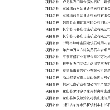
项目名称：卢龙县石门镇金膀沟石矿（建
项目名称：宽城满族自治县金拓石料有限公司
项目名称：宽城满族自治县金拓石料有限公司
项目名称：兴隆县正和矿业有限公司洞庙
项目名称：抚宁县马各庄信诺矿业有限公
项目名称：抚宁县马各庄信诺矿业有限公
项目名称：邯郸市峰峰鑫国建筑石料用灰
项目名称：年产10万立方建筑用石灰岩项
项目名称：平泉齐盛矿业有限公司20万吨/
项目名称：抚宁县石门寨镇北斜街第三石
项目名称：秦皇岛市秦兴矿业有限公司建
项目名称：浙江省临安市天目山镇周云村
项目名称：桐庐汇鑫矿业有限公司年产建筑
项目名称：象山县茅洋乡李家弄村尖岭山建
项目名称：象山县涂茨镇涂茨村横山建筑
项目名称：浙江省临海市汛桥镇利丰村长