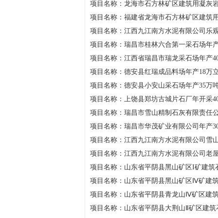
项目名称：龙海市石方林矿区建筑用凝灰
项目名称：福建省龙海市石方林矿区建筑
项目名称：江西九江南方水泥有限公司乐
项目名称：瑞昌市桂林六合第一采石场年产
项目名称：江西省瑞昌市瑞龙采石场年产4
项目名称：德安县红瑞成品料场年产18万
项目名称：德安县小安山采石场年产35万
项目名称：上饶县郑坊古城片石厂年开采4
项目名称：瑞昌市雪山精制石灰有限责任公
项目名称：瑞昌市华茂矿业有限公司年产3
项目名称：江西九江南方水泥有限公司雪山
项目名称：江西九江南方水泥有限公司老屋
项目名称：山东省平阴县黑山矿区I矿建筑
项目名称：山东省平阴县黑山矿区Ⅳ矿建
项目名称：山东省平阴县青龙山Ⅳ矿区建
项目名称：山东省平阴县大荆山Ⅱ矿区建筑