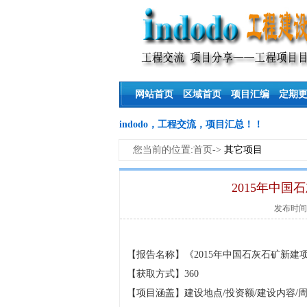
网站首页
区域首页
项目汇编
定期
indodo，工程交流，项目汇总！！
您当前的位置:首页->
其它项目
2015年中
发布时间:20
【报告名称】《
2015年中国石灰石矿新建
【获取方式】360
【项目涵盖】建设地点/投资额/建设内容/周