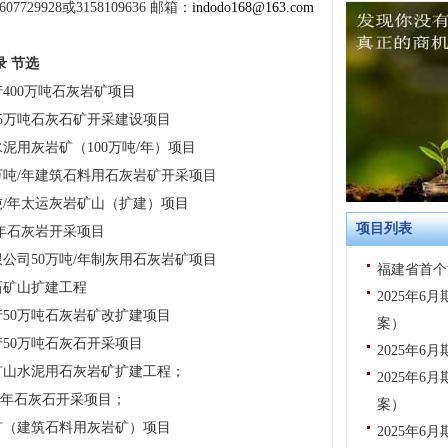
7729928或3158109636 邮箱：
indodo168@163.com
录 节选
400万吨石灰岩矿项目
5万吨石灰石矿开采建设项目
用灰岩矿（100万吨/年）项目
万吨/年建筑石料用石灰岩矿开采项目
吨/年太运灰岩矿山（扩建）项目
项目列表
年石灰岩开采项目
公司50万吨/年制灰用石灰岩矿项目
福建省首个
石矿山扩建工程
2025年
50万吨石灰岩矿改扩建项目
案）
50万吨石灰石开采项目
2025年
矿山水泥用石灰岩矿扩建工程；
2025年
/年石灰石开采项目；
案）
矿（建筑石料用灰岩矿）项目
2025年