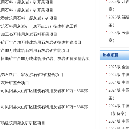
2023版
筑用石料（凝灰岩）矿开采项目
案）
筑用石料（凝灰岩）矿开采项目
2023版
龙岙建筑用石料（凝灰岩）矿项目
案）
石料用灰岩矿（30万m3/a）技改扩建工程
2023版
加工45万吨用灰岩石料开采项目
案）
矿厂年产70万吨建筑用石灰岩矿技改扩建项目
产80万吨建筑石料用石灰岩矿扩能项目
热点项目
恒顺矿年产80万吨建筑用砂岩、灰岩矿资源整合项
2025版
弟石料厂、家发沸石矿3矿整合项目
2024版
2024版
石灰岩矿整合项目
2024版
司凤阳县大山矿区建筑石料用灰岩矿10万m3/年露
案）
2024版
司凤阳县大山矿区建筑石料用灰岩矿10万m3/年露
（新备案）
2024版
石场建筑用凝灰矿矿区项目