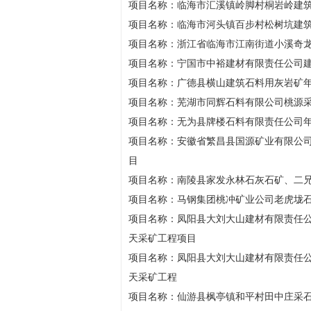
项目名称：临海市汇溪镇岭脚村桐岩岭建
项目名称：临海市河头镇百步村松树坑建
项目名称：浙江省临海市江南街道小溪奇
项目名称：宁国市中裕建材有限责任公司建筑
项目名称：广德县横山建筑石料用灰岩矿年
项目名称：芜湖市同辉石料有限公司桃源采
项目名称：无为县牌楼石料有限责任公司年
项目名称：安徽省繁昌县国源矿业有限公司
目
项目名称：南陵县家发永林石灰石矿、二兄
项目名称：马钢集团桃冲矿业公司老虎垅
项目名称：凤阳县大刘大山建材有限责任公
天采矿工程项目
项目名称：凤阳县大刘大山建材有限责任公
天采矿工程
项目名称：仙游县枫亭镇和平村田中庄采