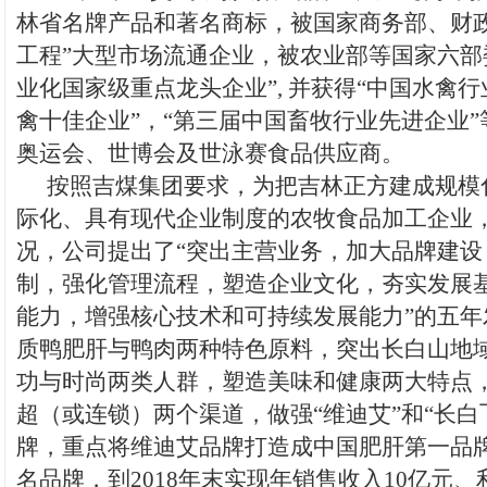
林省名牌产品和著名商标，被国家商务部、财政
工程”大型市场流通企业，被农业部等国家六部
业化国家级重点龙头企业”, 并获得“中国水禽行业
禽十佳企业”，“第三届中国畜牧行业先进企业
奥运会、世博会及世泳赛食品供应商。
按照吉煤集团要求，为把吉林正方建成规模
际化、具有现代企业制度的农牧食品加工企业
况，公司提出了“突出主营业务，加大品牌建设
制，强化管理流程，塑造企业文化，夯实发展
能力，增强核心技术和可持续发展能力”的五年
质鸭肥肝与鸭肉两种特色原料，突出长白山地
功与时尚两类人群，塑造美味和健康两大特点
超（或连锁）两个渠道，做强“维迪艾”和“长白
牌，重点将维迪艾品牌打造成中国肥肝第一品
名品牌，到2018年末实现年销售收入10亿元、