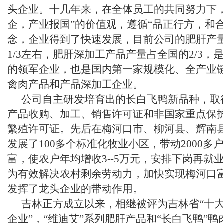
头企业。十几年来，在全体员工的共同努力下，
企，产业报国”的价值观，遵循“品正行方，和
念，企业得到了快速发展，目前公司的肥肝产
1/3左右，肥肝深加工产品产量占全国的2/3，
的领军企业，也是国内第一家规模化、全产业
禽肉产品和产品深加工企业。
公司自主研发培育出的长白飞鸭新品种，取
产品收购、加工、销售许可证和非国家重点保
繁殖许可证。先后在梅河口市、柳河县、辉南
发展了100多个标准化牧业小区，带动2000多
富，使农户年均增收3--5万元，安排下岗再就业
为有效解决农村剩余劳动力，加快实现梅河口
发挥了龙头企业的带动作用。
吉林正方成立以来，相继被评为吉林省“十
企业”，“维迪艾”系列肥肝产品和“长白飞鸭”