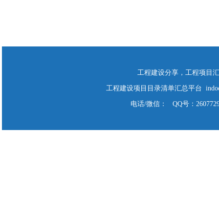
工程建设分享，工程项目
工程建设项目目录清单汇总平台 indodo Cop
电话/微信： QQ号：2607729928