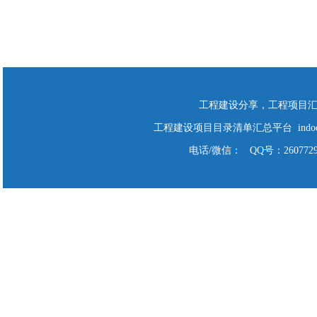
工程建设分享，工程项目
工程建设项目目录清单汇总平台 indodo Cop
电话/微信： QQ号：2607729928