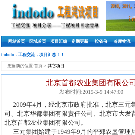
网站首页
区域首页
项目汇编
定期更新
按省份
冷库物流
indodo，工程交流，项目汇总！！
您当前的位置:首页->
其它项目
北京首都农业集团有限公
发布时间:2015-3-9 14:47:00
2009年4月，经北京市政府批准，北京三元
司、北京华都集团有限责任公司、北京市大发
北京首都农业集团有限公司。
三元集团始建于1949年9月的平郊农垦管理