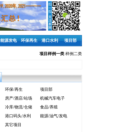
能源发电
环保再生
港口水利
项目部
项目样例一类
样例二类
环保/再生
项目部
房产/酒店/站场
机械汽车电子
冷库/物流/仓储
食品/养殖
港口码头/水利
能源/油气/发电
其它项目