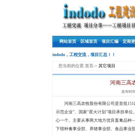
网站首页
区域首页
项目汇编
定期
indodo，工程交流，项目汇总！！
您当前的位置:首页->
其它项目
河南三高
发布时间:20
河南三高农牧股份有限公司是首批151
示范企业”、国家“星火计划”项目承担单
心一个。主要从事两大地方优良畜禽品种
下辖种禽事业部、养猪事业部、食品事业