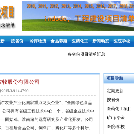
更新
按省份
冷库物流
食品养殖
医药化工
新闻动态
医院学校
各省份项目清单汇总
项目导航
农牧股份有限公司
定期更新
15-3-9 14:47:00
按省份
家“农业产业化国家重点龙头企业”、“全国绿色食品
医药化工项目
位。公司拥有省级工程技术中心一个，省级企业技术中
矿山/冶金
——固始鸡、淮南猪的选育研究及产业化开发。公司
医院/学校
部、百福居食品公司、饲料厂、孵化厂等多个科研、